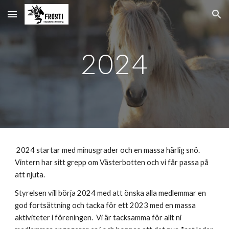
Skip to main content
Skip to navigation
2024
2024 startar med minusgrader och en massa härlig snö.
Vintern har sitt grepp om Västerbotten och vi får passa på
att njuta.
Styrelsen vill börja 2024 med att önska alla medlemmar en
god fortsättning och tacka för ett 2023 med en massa
aktiviteter i föreningen. Vi är tacksamma för allt ni